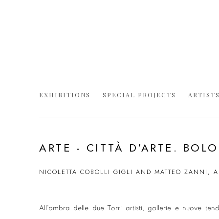
EXHIBITIONS
SPECIAL PROJECTS
ARTIST
ARTE - CITTÀ D'ARTE. BOL
NICOLETTA COBOLLI GIGLI AND MATTEO ZANNI, A
All'ombra delle due Torri artisti, gallerie e nuove te