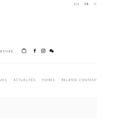
EN
FR
IT
STORE
UES
ACTUALITÉS
FOIRES
RELATED CONTENT