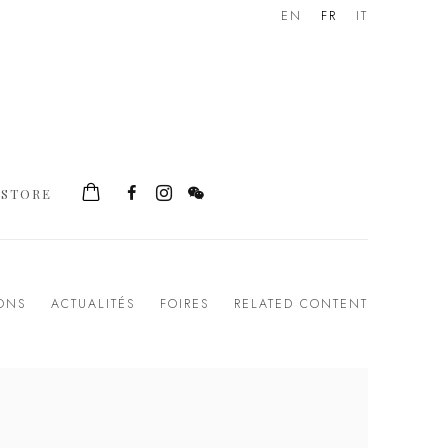
EN
FR
IT
STORE
IONS
ACTUALITÉS
FOIRES
RELATED CONTENT