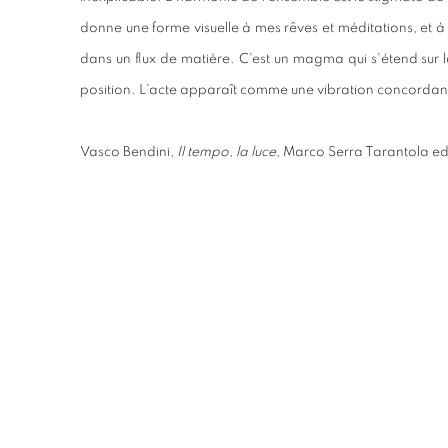
donne une forme visuelle à mes rêves et méditations, et à 
dans un flux de matière. C'est un magma qui s'étend sur l
position. L'acte apparaît comme une vibration concordante,
Vasco Bendini,
Il tempo, la luce,
Marco Serra Tarantola ed