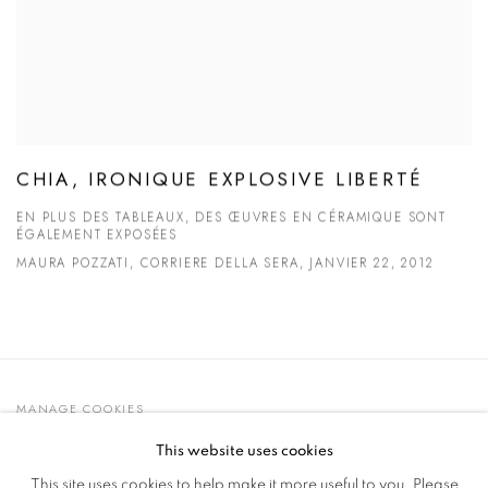
CHIA, IRONIQUE EXPLOSIVE LIBERTÉ
EN PLUS DES TABLEAUX, DES ŒUVRES EN CÉRAMIQUE SONT
ÉGALEMENT EXPOSÉES
MAURA POZZATI, CORRIERE DELLA SERA, JANVIER 22, 2012
MANAGE COOKIES
© 2021 GALLERIA D'ARTE MAGGIORE G.A.M.
This website uses cookies
SITE BY ARTLOGIC
This site uses cookies to help make it more useful to you. Please