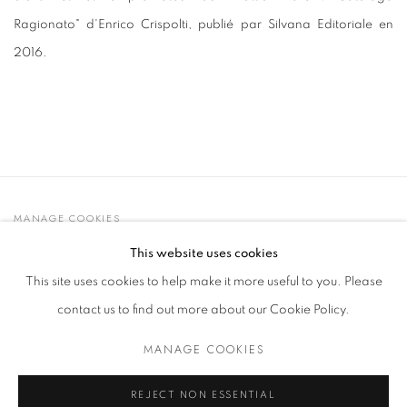
Ragionato" d'Enrico Crispolti, publié par Silvana Editoriale en
2016.
MANAGE COOKIES
© 2021 GALLERIA D'ARTE MAGGIORE G.A.M.
This website uses cookies
SITE BY ARTLOGIC
This site uses cookies to help make it more useful to you. Please
contact us to find out more about our Cookie Policy.
MANAGE COOKIES
Go
t. +39 051 235843 | info@maggioregam.com
REJECT NON ESSENTIAL