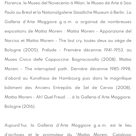
Florence, le Museo del Novecento à Milan, le Museo de Arte à Sao
Paulo au Brésil et la Nationalgalerie Staatliche Museum à Berlin. La
Galleria d'Arte Maggiore g.a.m. a organisé de nombreuses
expositions de Mattia Moreni : Mattia Moreni - Apparizione del
Narciso et Mattia Moreni - The last cry, toutes deux au siège de
Bologne (2005), Prélude - Première décennie 1941-1953, au
Museo Civico delle Cappuccine, Bagnacavallo (2008), Mattia
Moreni - The interrupted path. Dernière décennie 1985-1998,
d'abord au Kunsthaus de Hambourg puis dans le magnifique
bâtiment des Anciens Entrepôts de Sel de Cervia (2008),
Mattia Moreni - Ah! Quel Freud..., à la Galleria d'Arte Maggiore,
Bologne (2016).
Aujourd'hui, la Galleria d'Arte Maggiore g.a.m. est le lieu
d'archives et le promoteur du "Mattia Moreni. Catalogo