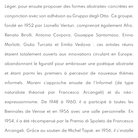
Léger, pour ensuite proposer des formes abstraites-concrètes en
conjonction avec son adhésion au Gruppo degli Otto. Ce groupe,
fondé en 1952 par Lionello Venturi, comprenait également Afro,
Renato Birolli, Antonio Corpora, Giuseppe Santomaso, Ennio
Morlotti, Giulio Turcato et Emilio Vedova ; ces artistes réunis
étaient totalement ouverts aux innovations circulant en Europe,
abandonnant le figuratif pour embrasser une poétique abstraite
et étant parmi les premiers à percevoir de nouveaux thèmes
informels. Moreni s'approche ensuite de l'Informel (de type
naturaliste théorisé par Francesco Arcangeli) et du néo-
expressionnisme. De 1948 à 1960, il a participé à toutes les
Biennales de Venise et en 1956 avec une salle personnelle. En
1954, il a été récompensé par le Premio di Spoleto de Francesco
Arcangeli. Grâce au soutien de Michel Tapié, en 1956, il s'installe