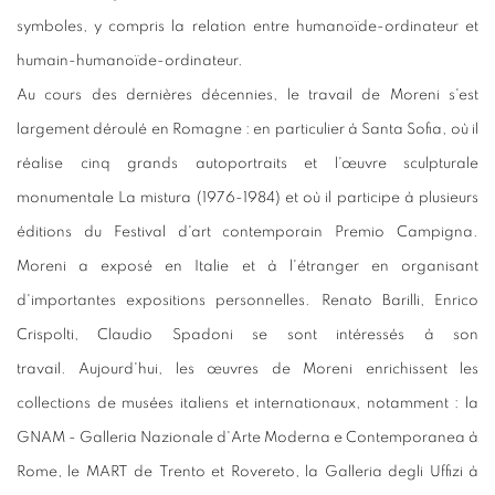
symboles, y compris la relation entre humanoïde-ordinateur et
humain-humanoïde-ordinateur.
Au cours des dernières décennies, le travail de Moreni s'est
largement déroulé en Romagne : en particulier à Santa Sofia, où il
réalise cinq grands autoportraits et l'œuvre sculpturale
monumentale La mistura (1976-1984) et où il participe à plusieurs
éditions du Festival d'art contemporain Premio Campigna.
Moreni a exposé en Italie et à l'étranger en organisant
d'importantes expositions personnelles. Renato Barilli, Enrico
Crispolti, Claudio Spadoni se sont intéressés à son
travail. Aujourd'hui, les œuvres de Moreni enrichissent les
collections de musées italiens et internationaux, notamment : la
GNAM - Galleria Nazionale d'Arte Moderna e Contemporanea à
Rome, le MART de Trento et Rovereto, la Galleria degli Uffizi à