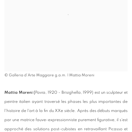
© Galleria d'Arte Maggiore g.a.m. | Mattia Moreni
Mattia Moreni (
Pavia, 1920 - Brisighella, 1999) est un sculpteur et
peintre italien ayant traversé les phases les plus importantes de
l'histoire de l'art à la fin du XXe siècle. Après des débuts marqués
par une matrice fauve-expressionniste purement figurative, il s'est
approché des solutions post-cubistes en retravaillant Picasso et