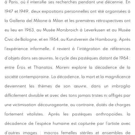
à Paris, où il intensifie ses recherches pendant une décennie. En
1947 et 1949, deux expositions personnelles ont été organisées à
la Galleria del Milione à Milan et les premières rétrospectives ont
eu lieu en 1963, au Musée Morsbroich à Leverkusen et au Musée
Civic de Bologne, et en 1964, au Kunstverein de Hambourg. Après
l'expérience informelle, il revient à l'intégration de références
d'objets dans ses œuvres, le cycle des pastèques datant de 1964 :
entre Éros et Thanatos, Moreni explore la décadence de la
société contemporaine. La décadence, la mort et la magnificence
deviennent les thèmes de son œuvre, dans un imbroglio
difficilement divisible et avec des tons jamais tristes ni affligés par
une victimisation décourageante, au contraire, dotés de charges
fortement vitalistes. Après les pastèques anthropoïdes, la
décadence de l'espèce humaine est capturée par l'artiste avec
d'autres images : macros femelles stériles et ensembles de