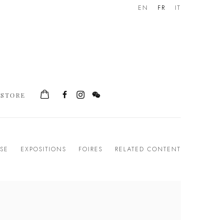
EN
FR
IT
STORE
SSE
EXPOSITIONS
FOIRES
RELATED CONTENT