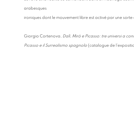
arabesques
ironiques dont le mouvement libre est activé par une sorte 
Giorgio Cortenova,
Dalì, Mirò e Picasso: tre universi a co
Picasso e il Surrealismo spagnolo
(catalogue de l'expositio