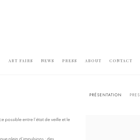
S
ART FAIRS
NEWS
PRESS
ABOUT
CONTACT
PRÉSENTATION
PRE
e possible entre l'état de veille et le
que plein d'impulsions : des