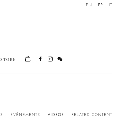
EN
FR
IT
STORE
ÉS
EVÉNEMENTS
VIDEOS
RELATED CONTENT