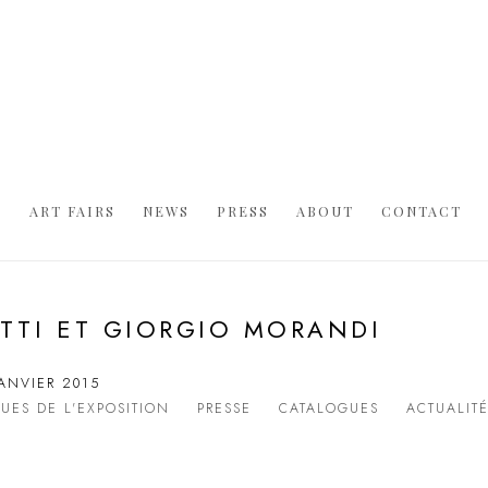
S
ART FAIRS
NEWS
PRESS
ABOUT
CONTACT
TTI ET GIORGIO MORANDI
JANVIER 2015
UES DE L'EXPOSITION
PRESSE
CATALOGUES
ACTUALIT