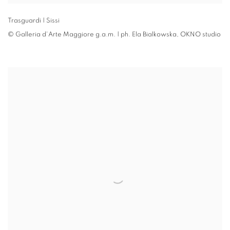
Trasguardi | Sissi
© Galleria d'Arte Maggiore g.a.m. | ph. Ela Bialkowska
,
OKNO studio