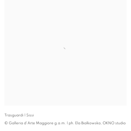
Trasguardi | Sissi
© Galleria d'Arte Maggiore g.a.m. | ph. Ela Bialkowska
,
OKNO studio