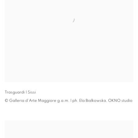
Trasguardi | Sissi
© Galleria d'Arte Maggiore g.a.m. | ph. Ela Bialkowska
,
OKNO studio