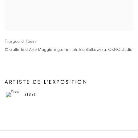
Trasguardi | Sissi
© Galleria d'Arte Maggiore g.a.m. | ph. Ela Bialkowska
,
OKNO studio
ARTISTE DE L'EXPOSITION
SISSI