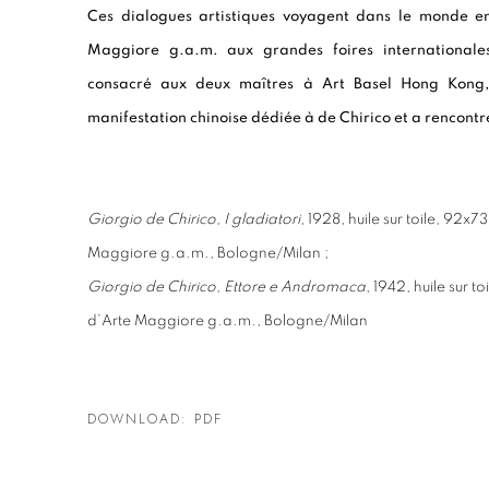
Ces dialogues artistiques voyagent dans le monde en
Maggiore g.a.m. aux grandes foires international
consacré aux deux maîtres à Art Basel Hong Kong
manifestation chinoise dédiée à de Chirico et a rencontré
Giorgio de Chirico, I gladiatori
, 1928, huile sur toile, 92x
Maggiore g.a.m., Bologne/Milan ;
Giorgio de Chirico, Ettore e Andromaca
, 1942, huile sur 
d’Arte Maggiore g.a.m., Bologne/Milan
DOWNLOAD: PDF