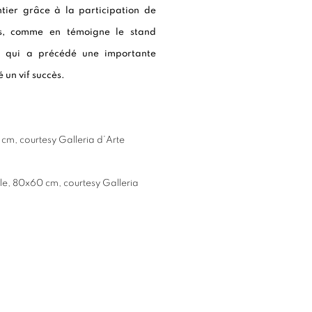
tier grâce à la participation de
es, comme en témoigne le stand
, qui a précédé une importante
 un vif succès.
73 cm, courtesy Galleria d’Arte
toile, 80x60 cm, courtesy Galleria