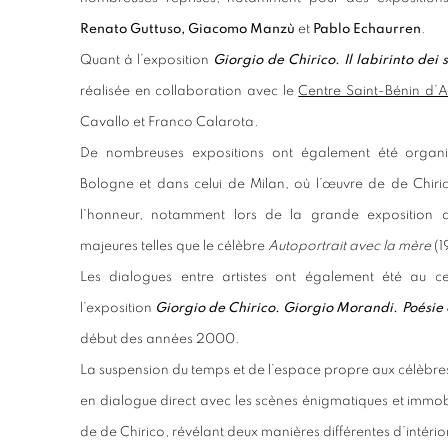
Renato Guttuso, Giacomo Manzù
et
Pablo Echaurren
.
Quant à l’exposition
Giorgio de Chirico. Il labirinto dei 
réalisée en collaboration avec le
Centre Saint-Bénin d’A
Cavallo et Franco Calarota.
De nombreuses expositions ont également été organi
Bologne et dans celui de Milan, où l’œuvre de de Chiri
l’honneur, notamment lors de la grande exposition
majeures telles que le célèbre
Autoportrait avec la mère
(1
Les dialogues entre artistes ont également été au c
l’exposition
Giorgio de Chirico. Giorgio Morandi. Poésie 
début des années 2000.
La suspension du temps et de l’espace propre aux célèbres
en dialogue direct avec les scènes énigmatiques et immo
de de Chirico, révélant deux manières différentes d’intério