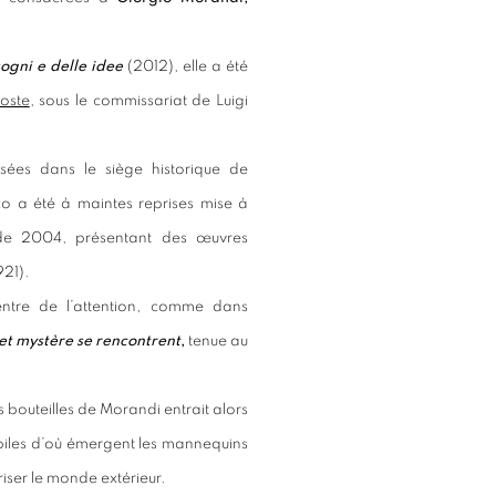
sogni e delle idee
(2012), elle a été
oste
, sous le commissariat de Luigi
sées dans le siège historique de
co a été à maintes reprises mise à
 de 2004, présentant des œuvres
921).
entre de l’attention, comme dans
et mystère se rencontrent
,
tenue au
 bouteilles de Morandi entrait alors
biles d’où émergent les mannequins
riser le monde extérieur.