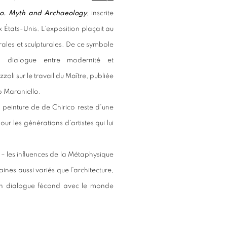
co. Myth and Archaeology
, inscrite
x États-Unis. L’exposition plaçait au
rales et sculpturales. De ce symbole
 dialogue entre modernité et
oli sur le travail du Maître, publiée
o Maraniello.
 peinture de de Chirico reste d’une
our les générations d’artistes qui lui
 – les influences de la Métaphysique
nes aussi variés que l’architecture,
si un dialogue fécond avec le monde