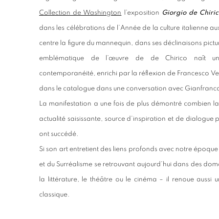
Collection de Washington
l’exposition
Giorgio de Chiri
dans les célébrations de l’Année de la culture italienne au
centre la figure du mannequin, dans ses déclinaisons pictu
emblématique de l’œuvre de de Chirico naît un
contemporanéité, enrichi par la réflexion de Francesco Vezz
dans le catalogue dans une conversation avec Gianfranc
La manifestation a une fois de plus démontré combien la
actualité saisissante, source d’inspiration et de dialogue p
ont succédé.
Si son art entretient des liens profonds avec notre époque
et du Surréalisme se retrouvant aujourd’hui dans des domai
la littérature, le théâtre ou le cinéma – il renoue aus
classique.