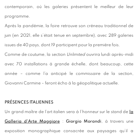
contemporain, où les galeries présentent le meilleur de leur
programme.
Après la pandémie, la foire retrouve son créneau traditionnel de
juin (en 2021, elle s’était tenue en septembre), avec 289 galeries
issues de 40 pays, dont 19 participent pour la première fois.
Comme de coutume, la section
Unlimited
ouvrira lundi après-midi
avec 70 installations à grande échelle, dont beaucoup, cette
année – comme l’a anticipé le commissaire de la section,
Giovanni Carmine – feront écho à la géopolitique actuelle.
PR
ÉSENCES ITALIENNES
Un grand maître de l’art italien sera à l’honneur sur le stand de
la
Galleria d'Arte Maggiore
:
Giorgio Morandi
, à travers une
exposition monographique consacrée aux paysages qu’il a