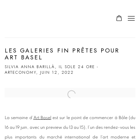
LES GALERIES FIN PRÊTES POUR
ART BASEL
SILVIA ANNA BARILLÀ, IL SOLE 24 ORE -
ARTECONOMY, JUIN 12, 2022
Open a larger version of the following image in a popup:
La semaine d’
Art Basel
est sur le point de commencer à Bâle (du
16 au 19 juin, avec un preview du 13 au 15), l’un des rendez-vous les
plus importants du marché international de l’art moderne et