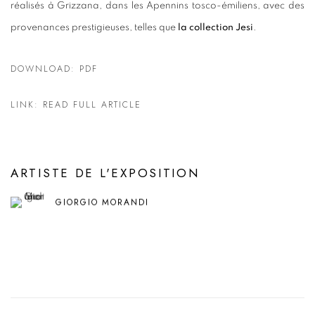
réalisés à Grizzana, dans les Apennins tosco-émiliens, avec des
provenances prestigieuses, telles que
la collection Jesi
.
DOWNLOAD: PDF
LINK: READ FULL ARTICLE
ARTISTE DE L'EXPOSITION
GIORGIO MORANDI