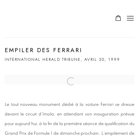
EMPILER DES FERRARI
INTERNATIONAL HERALD TRIBUNE, AVRIL 30, 1999
Open a larger version of the following image in a popup:
Le tout nouveau monument dédié à la voiture Ferrari se dresse
devant le circuit d’Imola, en attendant son inauguration prévue
pour aujourd’hui, à la fin de la première séance de qualification du
Grand Prix de Formule 1 de dimanche prochain. L’empilement de