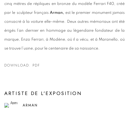
cinq mètres de répliques en bronze du modèle Ferrari F40, créé
par le sculpteur français
Arman,
est le premier monument jamais
consacré à la voiture elle-même. Deux autres mémoriaux ont été
érigés l’an dernier en hommage au légendaire fondateur de la
marque, Enzo Ferrari, à Modène, où il a vécu, et à Maranello, où
se trouve l’usine, pour le centenaire de sa naissance.
DOWNLOAD: PDF
ARTISTE DE L'EXPOSITION
ARMAN