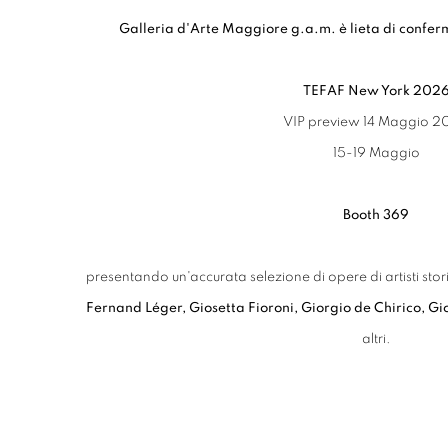
Galleria d'Arte Maggiore g.a.m. è lieta di confer
TEFAF New York 202
VIP preview 14 Maggio 2
15-19 Maggio
Booth 369
presentando un'accurata selezione di opere di artisti stori
Fernand Léger, Giosetta Fioroni, Giorgio de Chirico, 
altri.