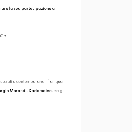
mare la sua partecipazione a
6
026
cizzati e contemporanei, fra i quali
Giorgio Morandi, Dadamaino,
tra gli