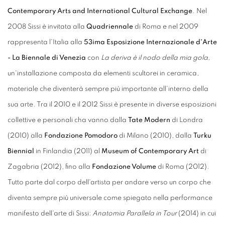
Contemporary Arts and International Cultural Exchange
. Nel
2008 Sissi è invitata alla
Quadriennale
di Roma e nel 2009
rappresenta l'Italia alla
53ima Esposizione Internazionale d'Arte
- La Biennale di Venezia
con
La deriva è il nodo della mia gola,
un'installazione composta da elementi scultorei in ceramica,
materiale che diventerà sempre più importante all'interno della
sua arte. Tra il 2010 e il 2012 Sissi è presente in diverse esposizioni
collettive e personali cha vanno dalla
Tate Modern
di Londra
(2010) alla
Fondazione Pomodoro
di Milano (2010), dalla
Turku
Biennial
in Finlandia (2011) al
Museum of Contemporary Art
di
Zagabria (2012), fino alla
Fondazione Volume
di Roma (2012).
Tutto parte dal corpo dell'artista per andare verso un corpo che
diventa sempre più universale come spiegato nella performance
manifesto dell'arte di Sissi:
Anatomia Parallela in Tour
(2014) in cui