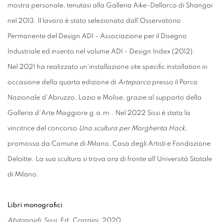
mostra personale, tenutasi alla Galleria Aike-Dellarco di Shangai
nel 2013. Il lavoro è stato selezionato dall'Osservatorio
Permanente del Design ADI - Associazione per il Disegno
Industriale ed inserito nel volume ADI - Design Index (2012).
Nel 2021 ha realizzato un'installazione site specific installation in
occasione della quarta edizione di
Arteparco
presso il Parco
Nazionale d'Abruzzo, Lazio e Molise, grazie al supporto della
Galleria d'Arte Maggiore g.a.m.. Nel 2022 Sissi è stata la
vincitrice del concorso
Una scultura per Margherita Hack
,
promossa da Comune di Milano, Casa degli Artisti e Fondazione
Deloitte. La sua scultura si trova ora di fronte all'Università Statale
di Milano.
Libri monografici
Abitanoidi
, Sissi, Ed. Corraini, 2020