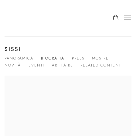
SISSI
PANORAMICA
BIOGRAFIA
PRESS
MOSTRE
NOVITÀ
EVENTI
ART FAIRS
RELATED CONTENT