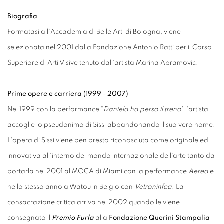
Biografia
Formatasi all'Accademia di Belle Arti di Bologna, viene
selezionata nel 2001 dalla Fondazione Antonio Ratti per il Corso
Superiore di Arti Visive tenuto dall'artista Marina Abramovic.
Prime opere e carriera (1999 -
2007
)
Nel 1999 con la performance "
Daniela ha perso il treno
" l'artista
accoglie lo pseudonimo di Sissi abbandonando il suo vero nome.
L'opera di Sissi viene ben presto riconosciuta come originale ed
innovativa all'interno del mondo internazionale dell'arte tanto da
portarla nel 2001 al MOCA di Miami con la performance
Aerea
e
nello stesso anno a Watou in Belgio con
Vetroninfea
. La
consacrazione critica arriva nel 2002 quando le viene
consegnato il
Premio Furla
alla
Fondazione Querini Stampalia