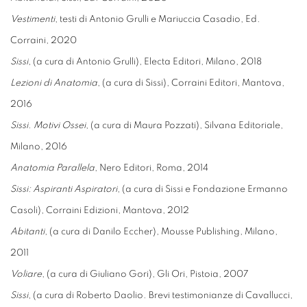
Vestimenti
, testi di Antonio Grulli e Mariuccia Casadio, Ed.
Corraini, 2020
Sissi
, (a cura di Antonio Grulli), Electa Editori, Milano, 2018
Lezioni di Anatomia
, (a cura di Sissi), Corraini Editori, Mantova,
2016
Sissi. Motivi Ossei
, (a cura di Maura Pozzati), Silvana Editoriale,
Milano, 2016
Anatomia Parallela
, Nero Editori, Roma, 2014
Sissi: Aspiranti Aspiratori
, (a cura di Sissi e Fondazione Ermanno
Casoli), Corraini Edizioni, Mantova, 2012
Abitanti
, (a cura di Danilo Eccher), Mousse Publishing, Milano,
2011
Voliare
, (a cura di Giuliano Gori), Gli Ori, Pistoia, 2007
Sissi
, (a cura di Roberto Daolio. Brevi testimonianze di Cavallucci,