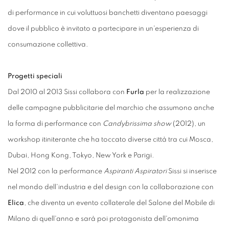
di performance in cui voluttuosi banchetti diventano paesaggi
dove il pubblico è invitato a partecipare in un'esperienza di
consumazione collettiva.
Progetti speciali
Dal 2010 al 2013 Sissi collabora con
Furla
per la realizzazione
delle campagne pubblicitarie del marchio che assumono anche
la forma di performance con
Candybrissima show
(2012), un
workshop itiniterante che ha toccato diverse città tra cui Mosca,
Dubai, Hong Kong, Tokyo, New York e Parigi.
Nel 2012 con la performance
Aspiranti Aspiratori
Sissi si inserisce
nel mondo dell'industria e del design con la collaborazione con
Elica
, che diventa un evento collaterale del Salone del Mobile di
Milano di quell'anno e sarà poi protagonista dell'omonima