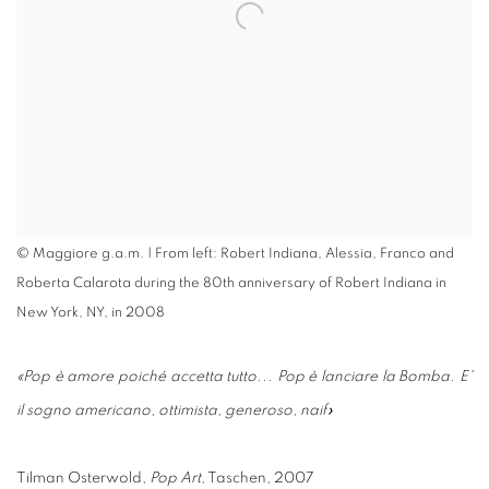
© Maggiore g.a.m. | From left: Robert Indiana, Alessia, Franco and
Roberta Calarota during the 80th anniversary of Robert Indiana in
New York, NY, in 2008
«Pop è amore poiché accetta tutto... Pop è lanciare la Bomba. E'
il sogno americano, ottimista, generoso, naif»
Tilman Osterwold,
Pop Art
, Taschen, 2007