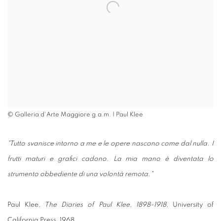
© Galleria d'Arte Maggiore g.a.m. | Paul Klee
"Tutto svanisce intorno a me e le opere nascono come dal nulla. I
frutti maturi e grafici cadono. La mia mano è diventata lo
strumento obbediente di una volontà remota."
Paul Klee,
The Diaries of Paul Klee, 1898-1918,
University of
California Press, 1968.