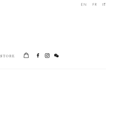
EN
FR
IT
STORE