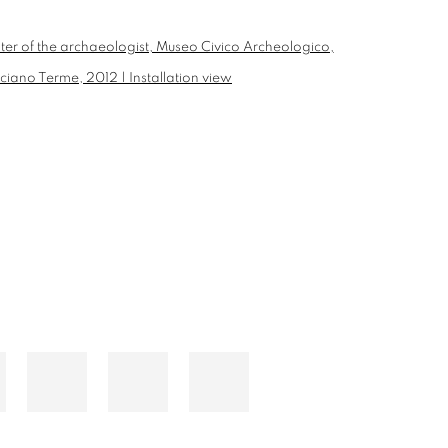
he following image in a popup: