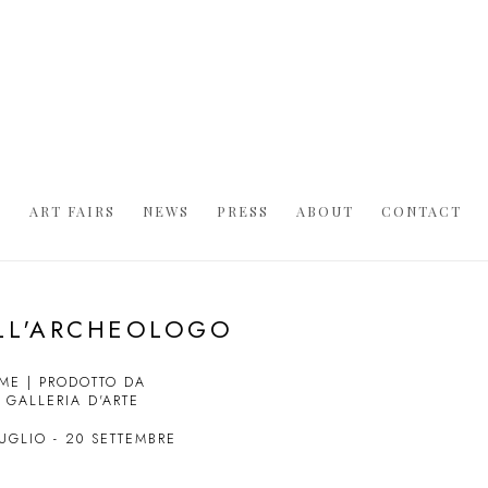
S
ART FAIRS
NEWS
PRESS
ABOUT
CONTACT
ELL'ARCHEOLOGO
ME | PRODOTTO DA
GALLERIA D'ARTE
UGLIO - 20 SETTEMBRE