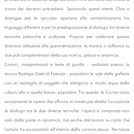
scena dei decenni precedenti. Sposando questi intenti, Chia si
distingue per la spiccata apertura alla contaminazione tra
linguaggi differenti e per la predisposizione al dialogo tra diverse
tecniche pittoriche e scultoree. Proprio per celebrare questa
distintiva attitudine alla sperimentazione, la mostra si sofferma su
due poli complementari della sua ricerca, pittura e ceramica.
Cornici, mappamondi e teste di gorilla - realizzati presso la
storica Bottega Gatti di Faenza - popolano le sale della galleria
con un ventaglio di soggetti che attingono in modo equo dalla
cultura alta a quella bassa, popolare. Tra queste, le
Cornici
sono
sicuramente le opere che offrono in modo più diretto l'occasione
di dialogo tra le due diverse tecniche: l'opera e composta non
solo dalla parte in ceramica, ma anche dal lavoro su carta che
l'artista ha posizionato all'interno della cornice stessa. Ne nasce