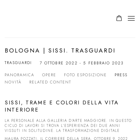
BOLOGNA | SISSI. TRASGUARDI
TRASGUARDI
7 OTTOBRE 2022 - 5 FEBBRAIO 2023
PANORAMICA
OPERE
FOTO ESPOSIZIONE
PRESS
NOVITÀ
RELATED CONTENT
SISSI, TRAME E COLORI DELLA VITA
INTERIORE
LA PERSONALE ALLA GALLERIA D'ARTE MAGGIORE. IN QUESTO
CICLO DI LAVORI SI TROVA L'ESPERIENZA DEI DUE ANNI
VISSUTI IN SOLITUDINE. LA TRASFORMAZIONE DIGITALE
MAURA POZZATI, IL CORRIERE DELLA SERA, OTTOBRE 9, 2022