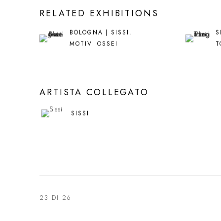
RELATED EXHIBITIONS
BOLOGNA | SISSI.
S
MOTIVI OSSEI
T
ARTISTA COLLEGATO
SISSI
23
DI 26