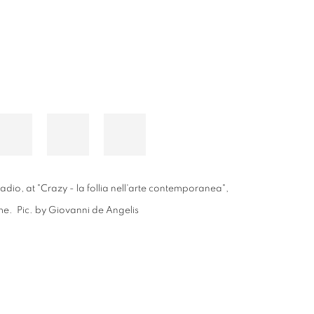
rmadio, at "Crazy - la follia nell'arte contemporanea",
me. Pic. by Giovanni de Angelis