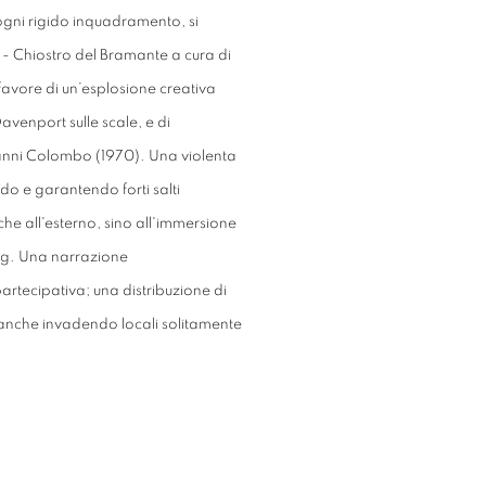
a ogni rigido inquadramento, si
rt - Chiostro del Bramante a cura di
favore di un’esplosione creativa
avenport sulle scale, e di
nni Colombo (1970). Una violenta
ndo e
garantendo forti salti
nche all'esterno, sino all'immersione
oung. Una narrazione
artecipativa; una distribuzione di
i, anche invadendo locali solitamente