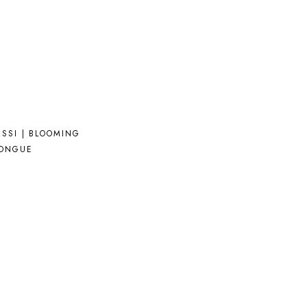
ISSI | BLOOMING
ONGUE