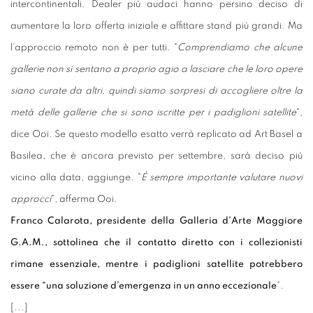
intercontinentali. Dealer più audaci hanno persino deciso di
aumentare la loro offerta iniziale e affittare stand più grandi. Ma
l’approccio remoto non è per tutti. "
Comprendiamo che alcune
gallerie non si sentano a proprio agio a lasciare che le loro opere
siano curate da altri, quindi siamo sorpresi di accogliere oltre la
metà delle gallerie che si sono iscritte per i padiglioni satellite
",
dice Ooi. Se questo modello esatto verrà replicato ad Art Basel a
Basilea, che è ancora previsto per settembre, sarà deciso più
vicino alla data, aggiunge. "
È sempre importante valutare nuovi
approcci
", afferma Ooi.
Franco Calarota, presidente della Galleria d’Arte Maggiore
G.A.M., sottolinea che il contatto diretto con i collezionisti
rimane essenziale, mentre i padiglioni satellite potrebbero
essere “una soluzione d’emergenza in un anno eccezionale
”.
[...]