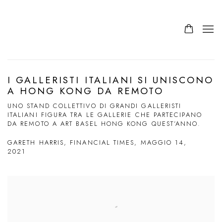
I GALLERISTI ITALIANI SI UNISCONO
A HONG KONG DA REMOTO
UNO STAND COLLETTIVO DI GRANDI GALLERISTI
ITALIANI FIGURA TRA LE GALLERIE CHE PARTECIPANO
DA REMOTO A ART BASEL HONG KONG QUEST’ANNO.
GARETH HARRIS, FINANCIAL TIMES, MAGGIO 14,
2021
Open a larger version of the following image in a popup: