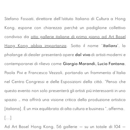
Stefano Fossati, direttore dell’Istituto Italiano di Cultura a Hong
Kong, espone con chiarezza perché un padiglione collettivo
condiviso da
otto gallerie italiane di primo piano ad Art Basel
Hong Kong abbia importanza
. Sotto il nome “
Italians
”, la
phalange di dealer presenterà opere
dal vivo
di artisti moderni e
contemporanei di rilievo come
Giorgio Morandi, Lucio Fontana
,
Paola Pivi e Francesco Vezzoli, portando un frammento d’Italia
nel Centro Congressi e delle Esposizioni della città. "Penso che
questo evento non solo presenterà gli artisti più interessanti in uno
spazio … ma offrirà una visione critica della produzione artistica
[italiana]. È un mix equilibrato di alta cultura e business ", afferma.
[...]
Ad Art Basel Hong Kong, 56 gallerie — su un totale di 104 —