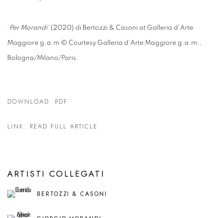
'
Per Morandi'
(2020) di Bertozzi & Casoni at Galleria d'Arte
Maggiore g.a.m © Courtesy Galleria d'Arte Maggiore g.a.m.,
Bologna/Milano/Paris.
DOWNLOAD: PDF
LINK: READ FULL ARTICLE
ARTISTI COLLEGATI
BERTOZZI & CASONI