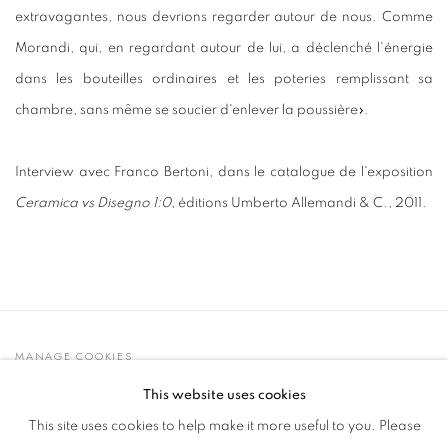
extravagantes, nous devrions regarder autour de nous. Comme
Morandi, qui, en regardant autour de lui, a déclenché l'énergie
dans les bouteilles ordinaires et les poteries remplissant sa
chambre, sans même se soucier d'enlever la poussière».
Interview avec Franco Bertoni, dans le catalogue de l'exposition
Ceramica vs Disegno 1:0
, éditions Umberto Allemandi & C., 2011.
MANAGE COOKIES
© 2021 GALLERIA D'ARTE MAGGIORE G.A.M.
This website uses cookies
SITE BY ARTLOGIC
This site uses cookies to help make it more useful to you. Please