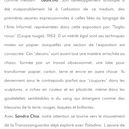
comme medium :
Leoncillo
. Son développement artistique a
été inséparablement lié à l'utilisation de ce medium, des
premières œuvres expressionnistes à celles liées au langage de
l'Arte Informel, représentées dans cette exposition par "Taglio
rosso" (Coupe rouge), 1963. D'un intérêt égal sont ses techniques
mixtes sur papier, auxquelles une section de l'exposition est
consacrée. Ces "dessins" sont avant tout une matière arrachée au
chaos, formée par un travail obsessionnel, une lutte pour
transformer papier, carton, terre et encre en autre chose. Ils
deviennent ainsi le contrepoids parfait aux "coupures" dans les
sculptures, si riches en couleur et en plasticité, même dans les
gouttelettes semblables à du sang qui émergent comme des
blessures de la terre, rouges, laquées et brillantes.
Avec
Sandro Chia
, notre attention se tourne vers le mouvement
de la Transavanguardia déjà exploré avec Paladino. L'œuvre de