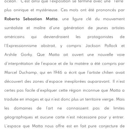
océan." C'est ainsi que l'exposition se termine avec une "Terre"
plus onirique et mystérieuse. Ces mots ont été prononcés par
Roberto Sebastian Matta
, une figure clé du mouvement
surréaliste et maître d'une génération de jeunes artistes
américains qui deviendraient les protagonistes de
l'Expressionnisme abstrait, y compris Jackson Pollock et
Arshile Gorky. Que Matta ait ouvert une nouvelle voie
d'interprétation de l'espace et de la matière a été compris par
Marcel Duchamp, qui en 1946 a écrit que l'artiste chilien avait
découvert des zones d'espace inexplorées auparavant. Il n'est
certes pas facile d'expliquer cette région inconnue que Matta a
traduite en images et qui n'est donc plus un territoire vierge. Mais
les domaines de l'art ne connaissent pas de limites
géographiques et aucune carte n'est nécessaire pour y entrer.
L'espace que Matta nous offre est en fait pure conjecture de