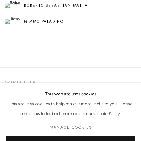
ROBERTO SEBASTIAN MATTA
MIMMO PALADINO
MANAGE COOKIES
© 2021 GALLERIA D'ARTE MAGGIORE G.A.M.
This website uses cookies
SITE BY ARTLOGIC
This site uses cookies to help make it more useful to you. Please
contact us to find out more about our Cookie Policy.
MANAGE COOKIES
Go