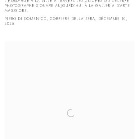
L’HOMMAGE À LA VILLE À TRAVERS LES CLICHÉS DU CÉLÈBRE
PHOTOGRAPHE S’OUVRE AUJOURD’HUI À LA GALLERIA D’ARTE
MAGGIORE.
PIERO DI DOMENICO, CORRIERE DELLA SERA, DÉCEMBRE 10,
2025