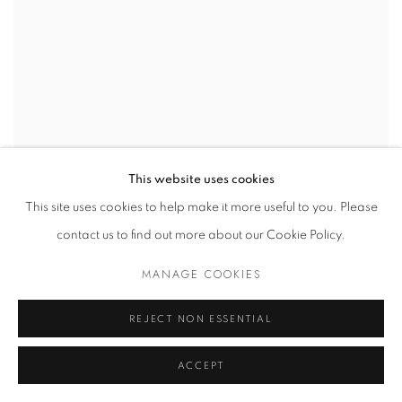
This website uses cookies
This site uses cookies to help make it more useful to you. Please
contact us to find out more about our Cookie Policy.
MANAGE COOKIES
REJECT NON ESSENTIAL
ACCEPT
TEFAF, LE VERSANT ANCIEN DE NEW