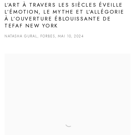
L’ART À TRAVERS LES SIÈCLES ÉVEILLE
L’ÉMOTION, LE MYTHE ET L’ALLÉGORIE
À L’OUVERTURE ÉBLOUISSANTE DE
TEFAF NEW YORK
NATASHA GURAL, FORBES, MAI 10, 2024