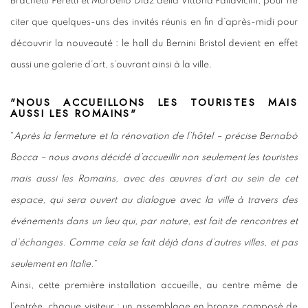
Brachetti Peretti et Moroello Diaz della Vittoria Pallavicini, pour ne
citer que quelques-uns des invités réunis en fin d’après-midi pour
découvrir la nouveauté : le hall du Bernini Bristol devient en effet
aussi une galerie d’art, s’ouvrant ainsi à la ville.
"NOUS ACCUEILLONS LES TOURISTES MAIS
AUSSI LES ROMAINS"
"
Après la fermeture et la rénovation de l’hôtel – précise Bernabò
Bocca – nous avons décidé d’accueillir non seulement les touristes
mais aussi les Romains, avec des œuvres d’art au sein de cet
espace, qui sera ouvert au dialogue avec la ville à travers des
événements dans un lieu qui, par nature, est fait de rencontres et
d’échanges. Comme cela se fait déjà dans d’autres villes, et pas
seulement en Italie
."
Ainsi, cette première installation accueille, au centre même de
l’entrée, chaque visiteur : un assemblage en bronze composé de