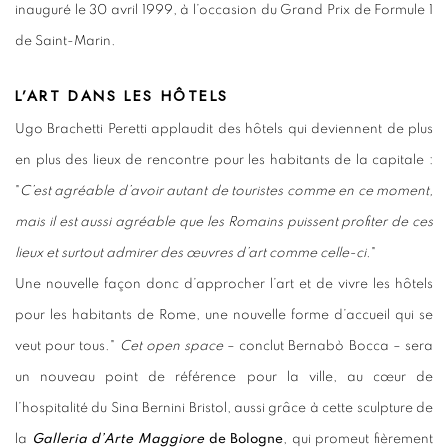
inauguré le 30 avril 1999, à l’occasion du Grand Prix de Formule 1
de Saint-Marin.
L’ART DANS LES HÔTELS
Ugo Brachetti Peretti applaudit des hôtels qui deviennent de plus
en plus des lieux de rencontre pour les habitants de la capitale :
"
C’est agréable d’avoir autant de touristes comme en ce moment,
mais il est aussi agréable que les Romains puissent profiter de ces
lieux et surtout admirer des œuvres d’art comme celle-ci.
"
Une nouvelle façon donc d’approcher l’art et de vivre les hôtels
pour les habitants de Rome, une nouvelle forme d’accueil qui se
veut pour tous."
Cet
open space
– conclut Bernabò Bocca – sera
un nouveau point de référence pour la ville, au cœur de
l’hospitalité du Sina Bernini Bristol, aussi grâce à cette sculpture de
la
Galleria d’Arte Maggiore
de Bologne
, qui promeut fièrement