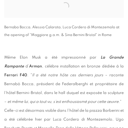
Bernabo Bocca, Alessia Calarota, Luca Cordero di Montezemolo at
the opening of "Maggiore g.a.m. & Sina Bernini Bristol" in Rome
Même Elon Musk a été impressionné par
La Grande
Rampante
d’
Arman
, célèbre installation en bronze dédiée à la
Ferrari F40
. "
Il a été notre hôte ces derniers jours
– raconte
Bernabò Bocca, président de Federalberghi et propriétaire de
l’hôtel Bernini-Bristol, dans le hall duquel est exposée la sculpture
–
et même lui, qui a tout vu, s’est enthousiasmé pour cette œuvre
."
Celle-ci est désormais visible dans l’hôtel de la piazza Barberini et
a été célébrée hier par Luca Cordero di Montezemolo, Ugo