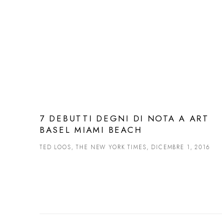
7 DEBUTTI DEGNI DI NOTA A ART
BASEL MIAMI BEACH
TED LOOS, THE NEW YORK TIMES, DICEMBRE 1, 2016