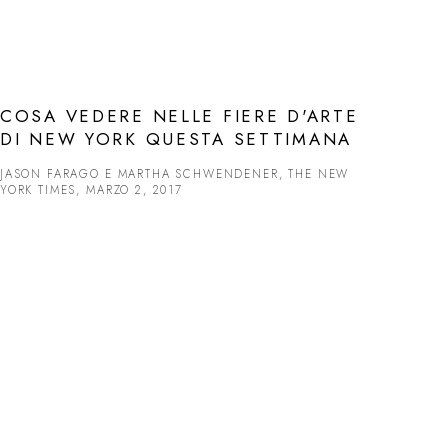
COSA VEDERE NELLE FIERE D'ARTE
DI NEW YORK QUESTA SETTIMANA
JASON FARAGO E MARTHA SCHWENDENER, THE NEW
YORK TIMES, MARZO 2, 2017