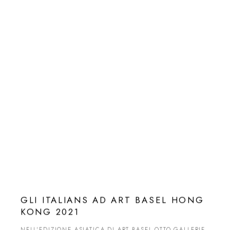
GLI ITALIANS AD ART BASEL HONG
KONG 2021
NELL'EDIZIONE ASIATICA DI ART BASEL OTTO GALLERIE