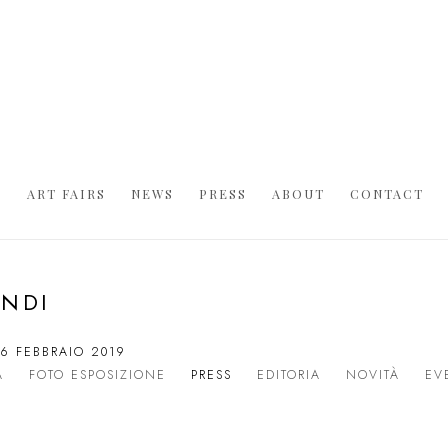
S
ART FAIRS
NEWS
PRESS
ABOUT
CONTACT
ANDI
16 FEBBRAIO 2019
A
FOTO ESPOSIZIONE
PRESS
EDITORIA
NOVITÀ
EV