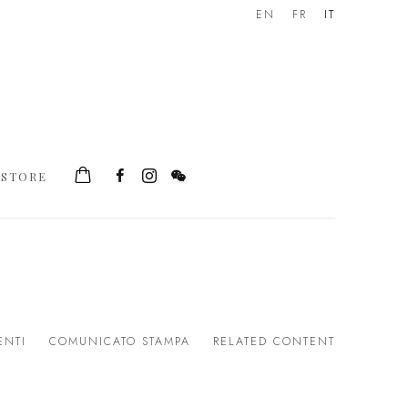
EN
FR
IT
STORE
ENTI
COMUNICATO STAMPA
RELATED CONTENT