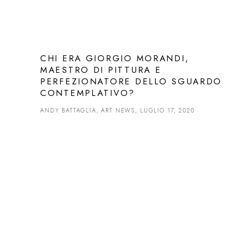
CHI ERA GIORGIO MORANDI,
MAESTRO DI PITTURA E
PERFEZIONATORE DELLO SGUARDO
CONTEMPLATIVO?
ANDY BATTAGLIA, ART NEWS, LUGLIO 17, 2020