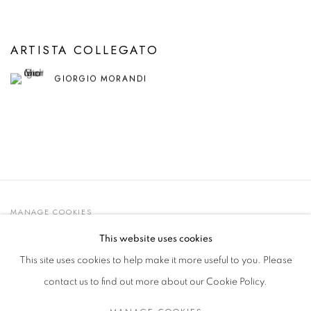
ARTISTA COLLEGATO
GIORGIO MORANDI
MANAGE COOKIES
© 2021 GALLERIA D'ARTE MAGGIORE G.A.M.
This website uses cookies
SITO CREATO DA ARTLOGIC
This site uses cookies to help make it more useful to you. Please
contact us to find out more about our Cookie Policy.