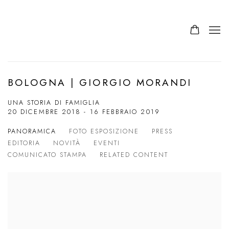
BOLOGNA | GIORGIO MORANDI
UNA STORIA DI FAMIGLIA
20 DICEMBRE 2018 - 16 FEBBRAIO 2019
PANORAMICA
FOTO ESPOSIZIONE
PRESS
EDITORIA
NOVITÀ
EVENTI
COMUNICATO STAMPA
RELATED CONTENT