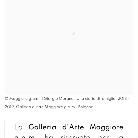
© Maggiore g.a.m. | Giorgio Morandi. Una storia di famiglia, 2018 -
2019, Galleria d'Arte Maggiore g.a.m., Bologna
La
Galleria d'Arte Maggiore
g.a.m.
ha riservato per la