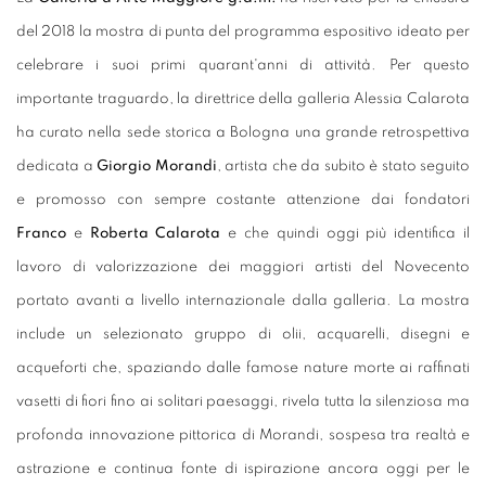
del 2018 la mostra di punta del programma espositivo ideato per
celebrare i suoi primi quarant'anni di attività. Per questo
importante traguardo, la direttrice della galleria Alessia Calarota
ha curato nella sede storica a Bologna una grande retrospettiva
dedicata a
Giorgio Morandi
, artista che da subito è stato seguito
e promosso con sempre costante attenzione dai fondatori
Franco
e
Roberta
Calarota
e che quindi oggi più identifica il
lavoro di valorizzazione dei maggiori artisti del Novecento
portato avanti a livello internazionale dalla galleria. La mostra
include un selezionato gruppo di olii, acquarelli, disegni e
acqueforti che, spaziando dalle famose nature morte ai raffinati
vasetti di fiori fino ai solitari paesaggi, rivela tutta la silenziosa ma
profonda innovazione pittorica di Morandi, sospesa tra realtà e
astrazione e continua fonte di ispirazione ancora oggi per le