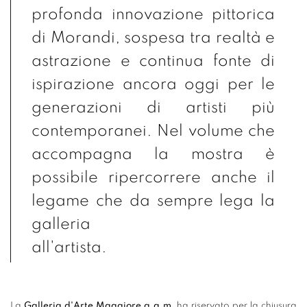
profonda innovazione pittorica
di Morandi, sospesa tra realtà e
astrazione e continua fonte di
ispirazione ancora oggi per le
generazioni di artisti più
contemporanei. Nel volume che
accompagna la mostra è
possibile ripercorrere anche il
legame che da sempre lega la
galleria
all'artista.
La
Galleria d'Arte Maggiore g.a.m.
ha riservato per la chiusura