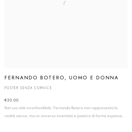
FERNANDO BOTERO, UOMO E DONNA
POSTER SENZA CORNICE
€30.00
Nel suo stile inconfondibile, Fernando Botero non rappresenta la
realtà stessa, ma un universo inventato e poetico di forme espanse...