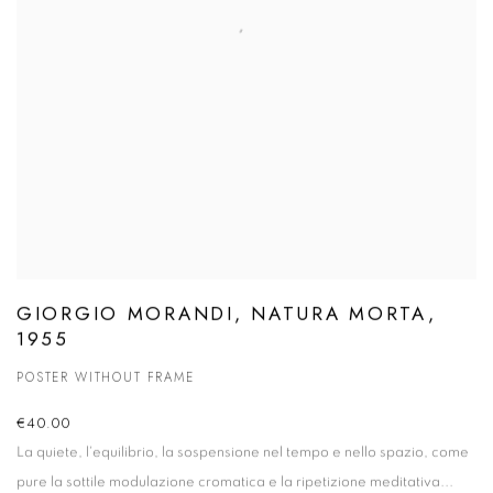
GIORGIO MORANDI, NATURA MORTA,
1955
POSTER WITHOUT FRAME
€40.00
La quiete, l'equilibrio, la sospensione nel tempo e nello spazio, come
pure la sottile modulazione cromatica e la ripetizione meditativa...