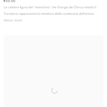
€50.00
La celebre figura del “manichino” che Giorgio de Chirico intitola
Il
Trovatore
rappresenta la metafora della condizione dell’artista
stesso, ossia...