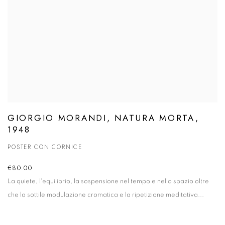
GIORGIO MORANDI, NATURA MORTA,
1948
POSTER CON CORNICE
€80.00
La quiete, l'equilibrio, la sospensione nel tempo e nello spazio oltre
che la sottile modulazione cromatica e la ripetizione meditativa...