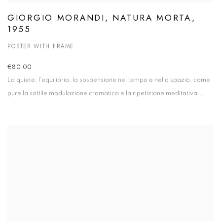
GIORGIO MORANDI, NATURA MORTA,
1955
POSTER WITH FRAME
€80.00
La quiete, l'equilibrio, la sospensione nel tempo e nello spazio, come
pure la sottile modulazione cromatica e la ripetizione meditativa...