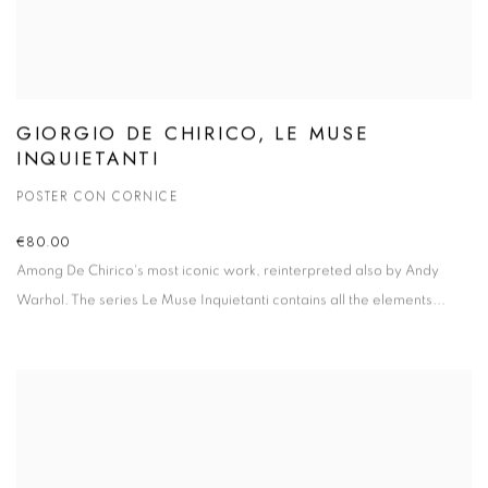
GIORGIO DE CHIRICO, LE MUSE
INQUIETANTI
POSTER CON CORNICE
€80.00
Among De Chirico's most iconic work, reinterpreted also by Andy
Warhol. The series
Le Muse Inquietanti
contains all the elements...