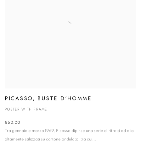
PICASSO, BUSTE D'HOMME
POSTER WITH FRAME
€60.00
Tra gennaio e marzo 1969, Picasso dipinse una serie di ritratti ad olio
altamente stilizzati su cartone ondulato, tra cui...