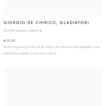
GIORGIO DE CHIRICO, GLADIATORI
POSTER SENZA CORNICE
€20.00
At the beginning of the 20 th century the theme of the gladiators was
extremely popular in the mass culture....