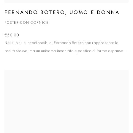
FERNANDO BOTERO, UOMO E DONNA
POSTER CON CORNICE
€50.00
Nel suo stile inconfondibile, Fernando Botero non rappresenta la
realtà stessa, ma un universo inventato e poetico di forme espanse...