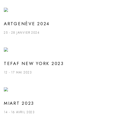
ARTGENÈVE 2024
25 - 28 JANVIER 2024
TEFAF NEW YORK 2023
12 - 17 MAI 2023
MIART 2023
14 - 16 AVRIL 2023