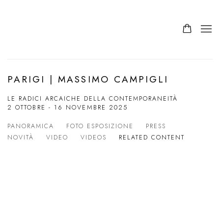
PARIGI | MASSIMO CAMPIGLI
LE RADICI ARCAICHE DELLA CONTEMPORANEITÀ
2 OTTOBRE - 16 NOVEMBRE 2025
PANORAMICA
FOTO ESPOSIZIONE
PRESS
NOVITÀ
VIDEO
VIDEOS
RELATED CONTENT