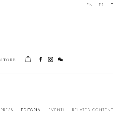
EN
FR
IT
STORE
PRESS
EDITORIA
EVENTI
RELATED CONTENT