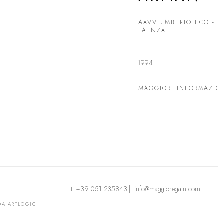
AAVV UMBERTO ECO -
FAENZA
1994
MAGGIORI INFORMAZI
t. +39 051 235843 | info@maggioregam.com
DA ARTLOGIC