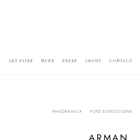
S
ART FAIRS
NEWS
PRESS
ABOUT
CONTACT
PANORAMICA
FOTO ESPOSIZIONE
ARMAN