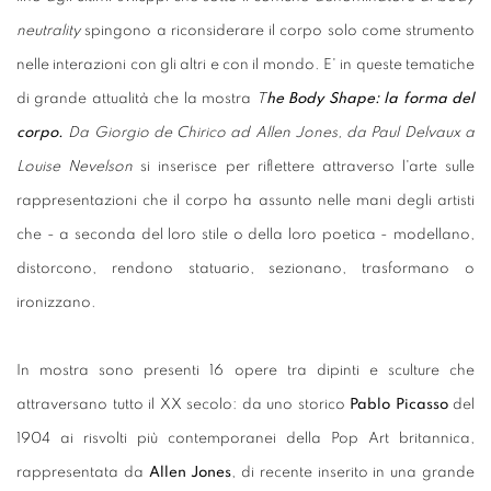
neutrality
spingono a riconsiderare il corpo solo come strumento
nelle interazioni con gli altri e con il mondo. E' in queste tematiche
di grande attualità che la mostra
T
he Body Shape: la forma del
corpo.
Da Giorgio de Chirico ad Allen Jones, da Paul Delvaux a
Louise Nevelson
si inserisce per riflettere attraverso l'arte sulle
rappresentazioni che il corpo ha assunto nelle mani degli artisti
che - a seconda del loro stile o della loro poetica - modellano,
distorcono, rendono statuario, sezionano, trasformano o
ironizzano.
In mostra sono presenti 16 opere tra dipinti e sculture che
attraversano tutto il XX secolo: da uno storico
Pablo Picasso
del
1904 ai risvolti più contemporanei della Pop Art britannica,
rappresentata da
Allen Jones
, di recente inserito in una grande