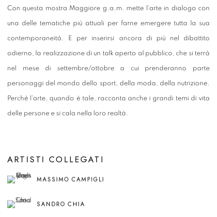
Con questa mostra Maggiore g.a.m. mette l'arte in dialogo con
una delle tematiche più attuali per farne emergere tutta la sua
contemporaneità. E per inserirsi ancora di più nel dibattito
odierno, la realizzazione di un talk aperto al pubblico, che si terrà
nel mese di settembre/ottobre a cui prenderanno parte
personaggi del mondo dello sport, della moda, della nutrizione.
Perché l'arte, quando è tale, racconta anche i grandi temi di vita
delle persone e si cala nella loro realtà.
ARTISTI COLLEGATI
MASSIMO CAMPIGLI
SANDRO CHIA