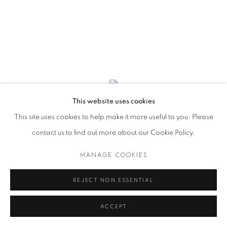
This website uses cookies
This site uses cookies to help make it more useful to you. Please
contact us to find out more about our Cookie Policy.
MANAGE COOKIES
REJECT NON ESSENTIAL
ARTGENÈVE 2023
ACCEPT
26 - 29 JANVIER 2023