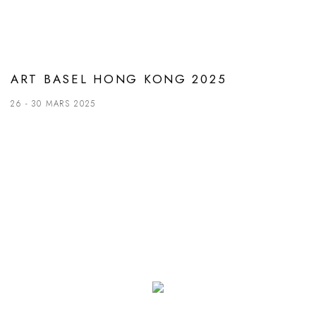
ART BASEL HONG KONG 2025
26 - 30 MARS 2025