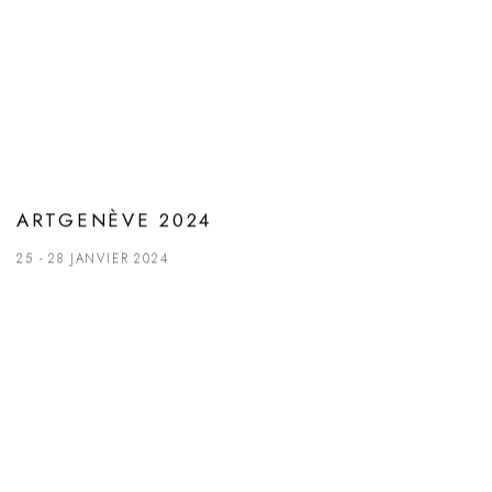
ARTGENÈVE 2024
25 - 28 JANVIER 2024