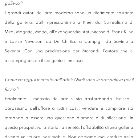
galleria?
I grandi autori dell'arte moderna sono un riferimento costante
della galleria: dall'Impressionismo a Klee, dal Surrealismo di
Mirò, Magritte, Matta, all'avanguardia statunitense di Franz Kline
e Louise Nevelson, da De Chiriico a Campigli, da Savinio a
Severini. Con una predilezione per Morandi, l'autore che ci
accompagna con il suo genio silenzioso.
Come va oggi il mercato dell'arte? Quali sono le prospettive per il
futuro?
Finalmente il mercato dell'arte si sta trasformando. Finisce il
parossismo dell'affare a tutti i costi: vendere e comprare sta
tornando a essere una questione d'amore e di riflessione. In
questa prospettiva la storia, la serietà, l'affidabilità di una galleria
diventa un valore inestimabile. Non abbiamo mai creduto nella