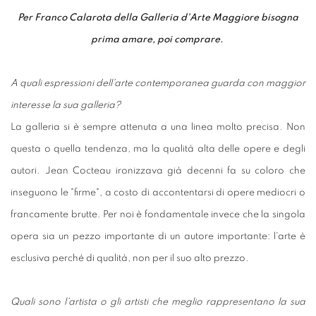
Per Franco Calarota della Galleria d'Arte Maggiore bisogna
prima amare, poi comprare.
A quali espressioni dell'arte contemporanea guarda con maggior
interesse la sua galleria?
La galleria si è sempre attenuta a una linea molto precisa. Non
questa o quella tendenza, ma la qualità alta delle opere e degli
autori. Jean Cocteau ironizzava già decenni fa su coloro che
inseguono le "firme", a costo di accontentarsi di opere mediocri o
francamente brutte. Per noi è fondamentale invece che la singola
opera sia un pezzo importante di un autore importante: l'arte è
esclusiva perché di qualità, non per il suo alto prezzo.
Quali sono l'artista o gli artisti che meglio rappresentano la sua