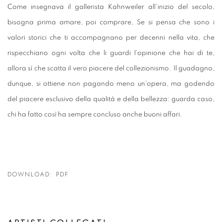
Come insegnava il gallerista Kahnweiler all'inizio del secolo,
bisogna prima amare, poi comprare, Se si pensa che sono i
valori storici che ti accompagnano per decenni nella vita, che
rispecchiano ogni volta che li guardi l'opinione che hai di te,
allora sì che scatta il vero piacere del collezionismo. Il guadagno,
dunque, si ottiene non pagando meno un'opera, ma godendo
del piacere esclusivo della qualità e della bellezza: guarda caso,
chi ha fatto così ha sempre concluso anche buoni affari.
DOWNLOAD: PDF